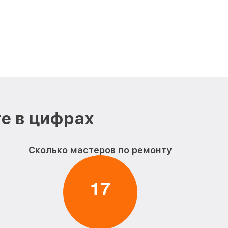
е в цифрах
Сколько мастеров по ремонту
1
7