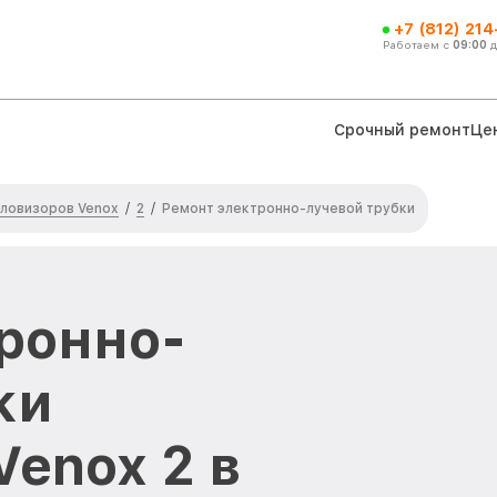
+7 (812) 21
Работаем с
09:00
Срочный ремонт
Це
ловизоров Venox
2
/
/
Ремонт электронно-лучевой трубки
ронно-
ки
Venox 2 в