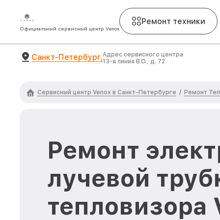
Ремонт техники
Официальный сервисный центр Venox
Адрес сервисного центра
Санкт-Петербург,
13-я линия В.О., д. 72
Сервисный центр Venox в Санкт-Петербурге
Ремонт Теп
/
Ремонт элект
лучевой труб
тепловизора 