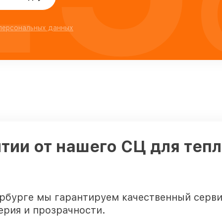
 персональных данных
тии от нашего СЦ для тепл
ербурге мы гарантируем качественный серви
ерия и прозрачности.