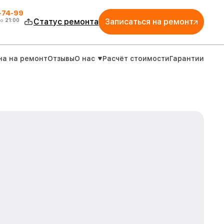
4-74-99
до
21:00
Статус ремонта
Записаться на ремонт
на на ремонт
Отзывы
О нас
Расчёт стоимости
Гарантии