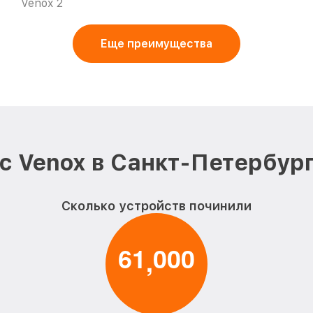
Venox 2
Еще преимущества
с Venox в Санкт-Петербург
Сколько устройств починили
6
1
0
0
0
,