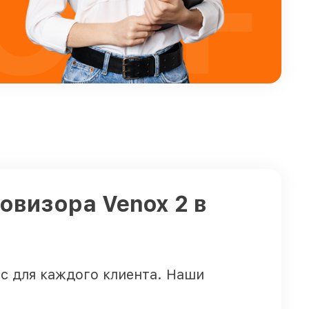
OFF
овизора Venox 2 в
с для каждого клиента. Наши