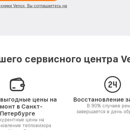
ехники Venox, Вы соглашаетесь на
его сервисного центра V
выгодные цены на
Восстановление за
монт в Санкт-
В 90% случаев ре
завершается в день о
Петербурге
курентные цены на
новление тепловизора