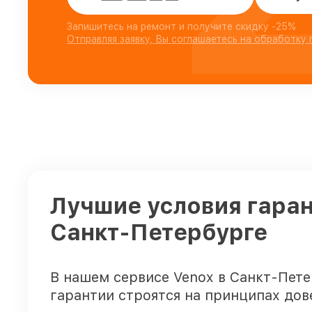
Запишитесь на ремонт и получите скидку -25%
Отправляя заявку, Вы соглашаетесь на обработку
Лучшие условия гаран
Санкт-Петербурге
В нашем сервисе Venox в Санкт-Пет
гарантии строятся на принципах дов