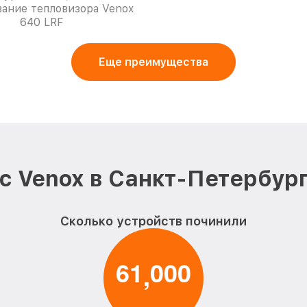
ание тепловизора Venox
640 LRF
Еще преимущества
с Venox в Санкт-Петербург
Сколько устройств починили
6
1
0
0
0
,