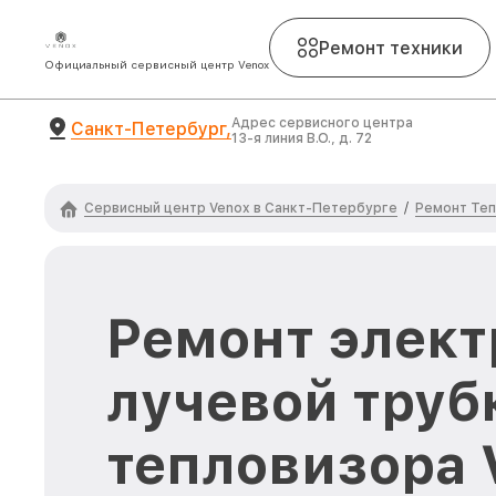
Ремонт техники
Официальный сервисный центр Venox
Адрес сервисного центра
Санкт-Петербург,
13-я линия В.О., д. 72
Сервисный центр Venox в Санкт-Петербурге
Ремонт Теп
/
Ремонт элект
лучевой труб
тепловизора 