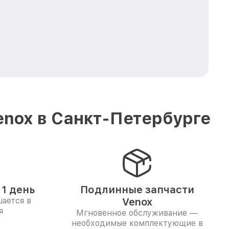
enox в Санкт-Петербурге
1 день
Подлинные запчасти
ается в
Venox
я
Мгновенное обслуживание —
необходимые комплектующие в