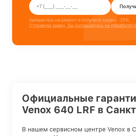
Получ
Запишитесь на ремонт и получите скидку -25%
Отправляя заявку, Вы соглашаетесь на обработку
Официальные гарантии
Venox 640 LRF в Санк
В нашем сервисном центре Venox в 