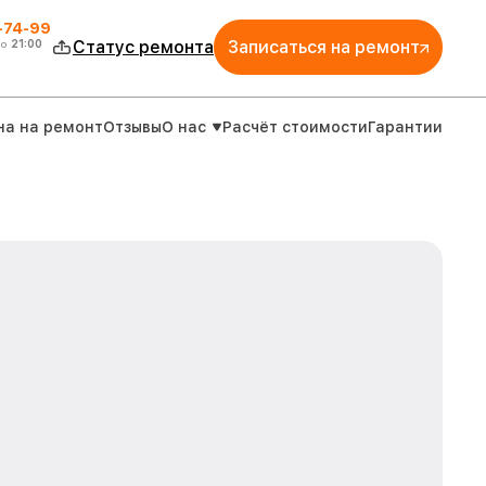
4-74-99
до
21:00
Статус ремонта
Записаться на ремонт
на на ремонт
Отзывы
О нас
Расчёт стоимости
Гарантии