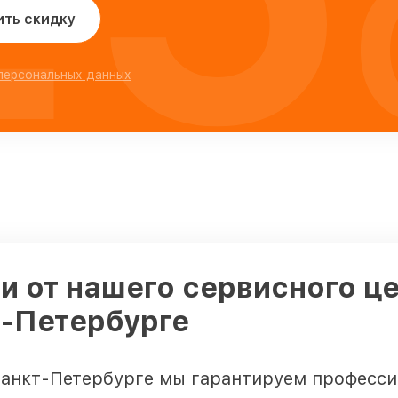
ить скидку
 персональных данных
 от нашего сервисного це
т-Петербурге
Санкт-Петербурге мы гарантируем професси