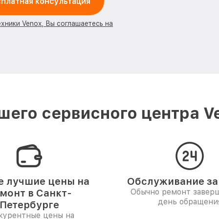
платная консультация
ехники Venox, Вы соглашаетесь на
его сервисного центра V
 лучшие цены на
Обслуживание за 
монт в Санкт-
Обычно ремонт заверш
день обращени
Петербурге
курентные цены на