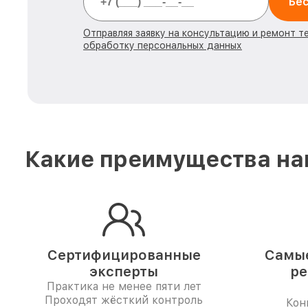
Бес
Отправляя заявку на консультацию и ремонт т
обработку персональных данных
Какие преимущества наш
Сертифицированные
Самые
эксперты
ре
Практика не менее пяти лет
Проходят жёсткий контроль
Кон