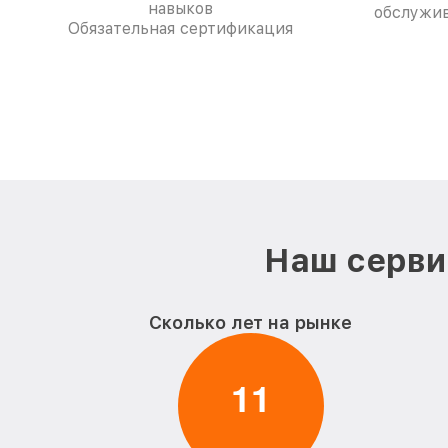
навыков
обслужив
Обязательная сертификация
Наш серви
Сколько лет на рынке
1
1