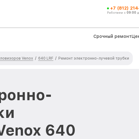
+7 (812) 21
Работаем с
09:00
Срочный ремонт
Це
ловизоров Venox
640 LRF
/
/
Ремонт электронно-лучевой трубки
ронно-
ки
Venox 640