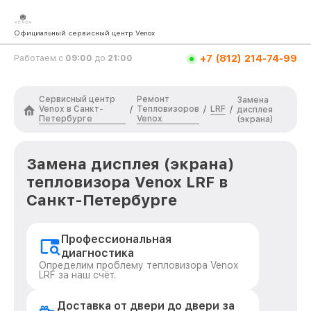
Официальный сервисный центр Venox
+7 (812) 214-74-99
Работаем с
09:00
до
21:00
Сервисный центр
Ремонт
Замена
Venox в Санкт-
Тепловизоров
LRF
/
/
/
дисплея
Петербурге
Venox
(экрана)
Замена дисплея (экрана)
тепловизора Venox LRF в
Санкт-Петербурге
Профессиональная
диагностика
Определим проблему тепловизора Venox
LRF за наш счёт.
Доставка от двери до двери за