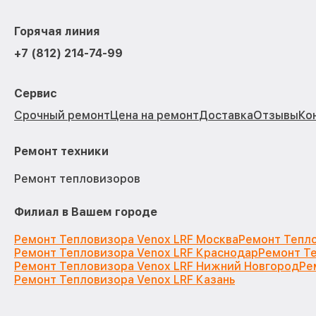
Горячая линия
+7 (812) 214-74-99
Сервис
Срочный ремонт
Цена на ремонт
Доставка
Отзывы
Ко
Ремонт техники
Ремонт тепловизоров
Филиал в Вашем городе
Ремонт Тепловизора Venox LRF Москва
Ремонт Тепло
Ремонт Тепловизора Venox LRF Краснодар
Ремонт Те
Ремонт Тепловизора Venox LRF Нижний Новгород
Ре
Ремонт Тепловизора Venox LRF Казань