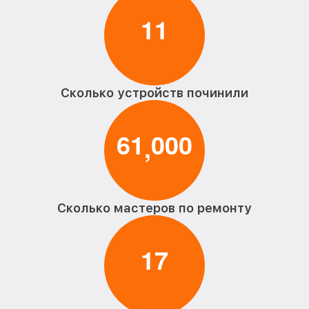
1
1
Сколько устройств починили
6
1
0
0
0
,
Сколько мастеров по ремонту
1
7