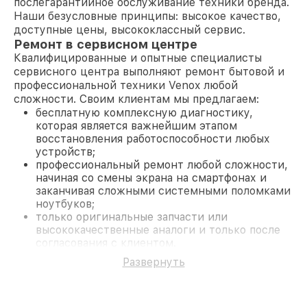
послегарантийное обслуживание техники бренда.
Наши безусловные принципы: высокое качество,
доступные цены, высококлассный сервис.
Ремонт в сервисном центре
Квалифицированные и опытные специалисты
сервисного центра выполняют ремонт бытовой и
профессиональной техники Venox любой
сложности. Своим клиентам мы предлагаем:
бесплатную комплексную диагностику,
которая является важнейшим этапом
восстановления работоспособности любых
устройств;
профессиональный ремонт любой сложности,
начиная со смены экрана на смартфонах и
заканчивая сложными системными поломками
ноутбуков;
только оригинальные запчасти или
высококачественные аналоги и только после
согласования с клиентом.
На все работы и замененные комплектующие
Развернуть
предоставляется длительная гарантия. В случае
поломки по условиям гарантии, мы бесплатно
исправим ситуацию.