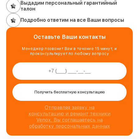
Выдадим персональный гарантийный
талон
Подробно ответим на все Ваши вопросы
Оставьте Ваши контакты
Менеджер позвонит Вам в течение 15 минут, и
проконсультирует по любому вопросу
Получить бесплатную консультацию
Отправляя заявку на
консультацию и ремонт техники
Venox, Вы соглашаетесь на
обработку персональных данных