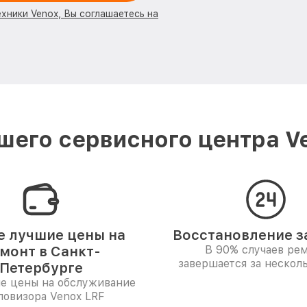
ехники Venox, Вы соглашаетесь на
его сервисного центра V
 лучшие цены на
Восстановление за
монт в Санкт-
В 90% случаев ре
завершается за несколь
Петербурге
е цены на обслуживание
ловизора Venox LRF