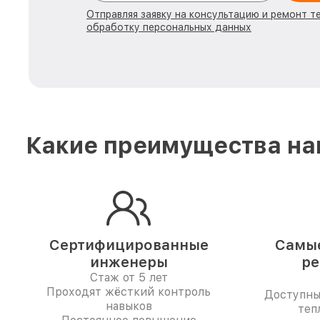
Отправляя заявку на консультацию и ремонт т
обработку персональных данных
Какие преимущества наш
Сертифицированные
Самые
инженеры
ре
Стаж от 5 лет
Проходят жёсткий контроль
Доступны
навыков
теп