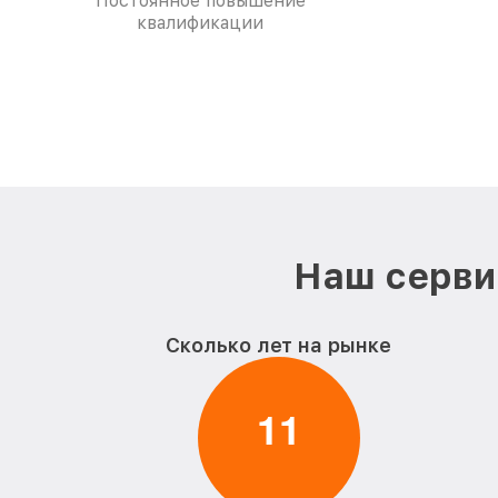
Постоянное повышение
квалификации
Наш серви
Сколько лет на рынке
1
1