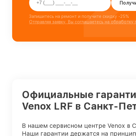
Получ
Запишитесь на ремонт и получите скидку -25%
Отправляя заявку, Вы соглашаетесь на обработку
Официальные гарантии
Venox LRF в Санкт-Пе
В нашем сервисном центре Venox в С
Наши гарантии держатся на принцип