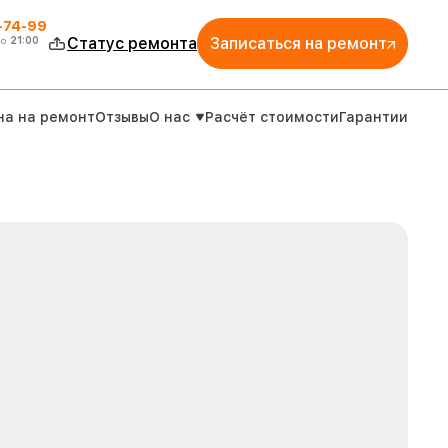
4-74-99
до
21:00
Статус ремонта
Записаться на ремонт
на на ремонт
Отзывы
О нас
Расчёт стоимости
Гарантии