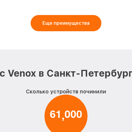
Еще преимущества
с Venox в Санкт-Петербург
Сколько устройств починили
6
1
0
0
0
,