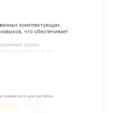
твенных комплектующих.
навыков, что обеспечивает
воренные сроки.
поддержкой до 3 лет.
кт-Петербурге, остальные поступают
 сервисного центра Venox
%