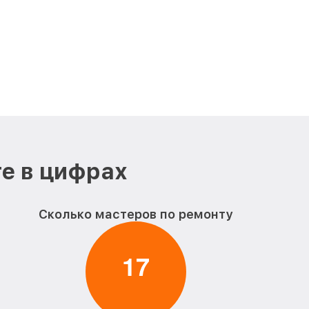
е в цифрах
Сколько мастеров по ремонту
1
7