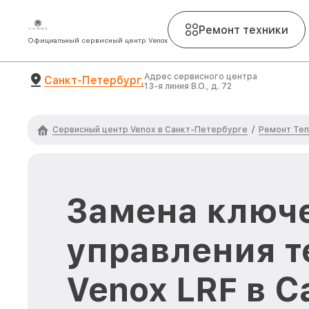
Ремонт техники
Официальный сервисный центр Venox
Адрес сервисного центра
Санкт-Петербург,
13-я линия В.О., д. 72
Сервисный центр Venox в Санкт-Петербурге
Ремонт Теп
/
Замена ключ
управления т
Venox LRF в С