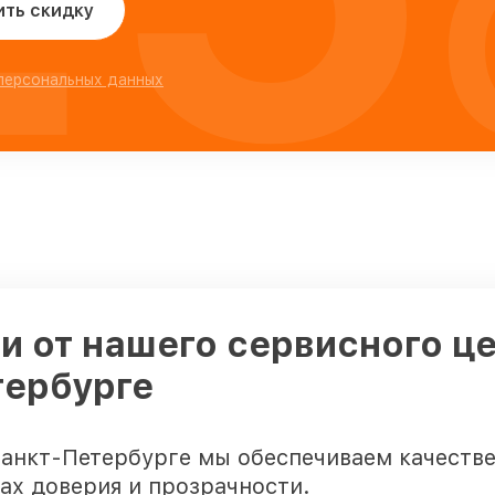
ить скидку
 персональных данных
 от нашего сервисного це
тербурге
анкт-Петербурге мы обеспечиваем качестве
ах доверия и прозрачности.