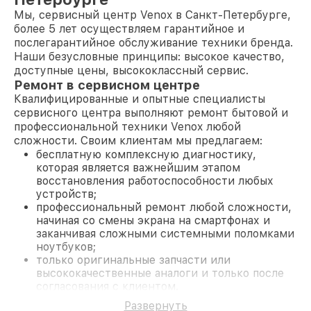
Мы, сервисный центр Venox в Санкт-Петербурге,
более 5 лет осуществляем гарантийное и
послегарантийное обслуживание техники бренда.
Наши безусловные принципы: высокое качество,
доступные цены, высококлассный сервис.
Ремонт в сервисном центре
Квалифицированные и опытные специалисты
сервисного центра выполняют ремонт бытовой и
профессиональной техники Venox любой
сложности. Своим клиентам мы предлагаем:
бесплатную комплексную диагностику,
которая является важнейшим этапом
восстановления работоспособности любых
устройств;
профессиональный ремонт любой сложности,
начиная со смены экрана на смартфонах и
заканчивая сложными системными поломками
ноутбуков;
только оригинальные запчасти или
высококачественные аналоги и только после
согласования с клиентом.
На все работы и замененные комплектующие
Развернуть