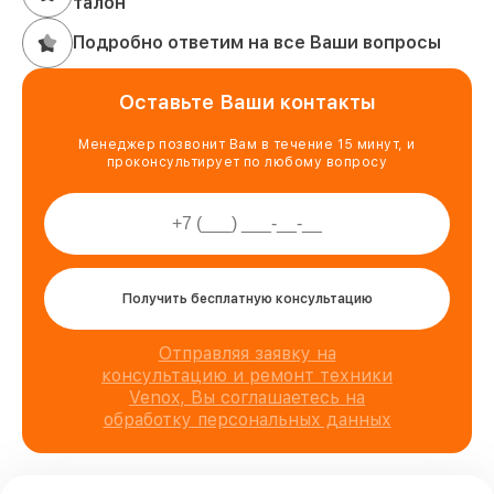
талон
Подробно ответим на все Ваши вопросы
Оставьте Ваши контакты
Менеджер позвонит Вам в течение 15 минут, и
проконсультирует по любому вопросу
Получить бесплатную консультацию
Отправляя заявку на
консультацию и ремонт техники
Venox, Вы соглашаетесь на
обработку персональных данных