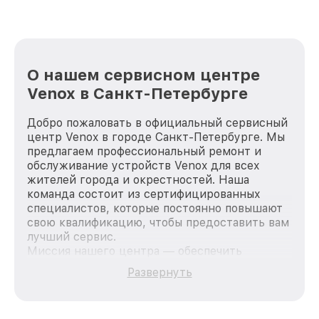
О нашем сервисном центре
Venox в Санкт-Петербурге
Добро пожаловать в официальный сервисный
центр Venox в городе Санкт-Петербурге. Мы
предлагаем профессиональный ремонт и
обслуживание устройств Venox для всех
жителей города и окрестностей. Наша
команда состоит из сертифицированных
специалистов, которые постоянно повышают
свою квалификацию, чтобы предоставить вам
лучший сервис.
Миссия нашего центра — обеспечить
качественный и доступный ремонт для
Развернуть
каждого пользователя продукции Venox, вне
зависимости от сложности поломки. Мы
стремимся к тому, чтобы каждый клиент был