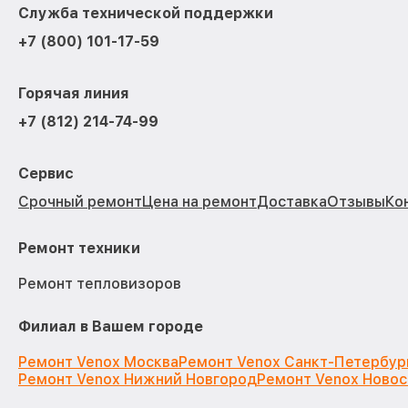
Служба технической поддержки
+7 (800) 101-17-59
Горячая линия
+7 (812) 214-74-99
Сервис
Срочный ремонт
Цена на ремонт
Доставка
Отзывы
Ко
Ремонт техники
Ремонт тепловизоров
Филиал в Вашем городе
Ремонт Venox Москва
Ремонт Venox Санкт-Петербур
Ремонт Venox Нижний Новгород
Ремонт Venox Ново