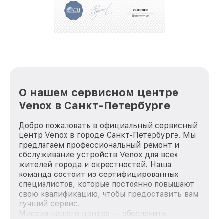
положительные отзывы и обрели отличную
репутацию. Мы постоянно совершенствуемся и
стараемся каждый день делать наш сервис еще
лучше!
О нашем сервисном центре
Venox в Санкт-Петербурге
Добро пожаловать в официальный сервисный
центр Venox в городе Санкт-Петербурге. Мы
предлагаем профессиональный ремонт и
обслуживание устройств Venox для всех
жителей города и окрестностей. Наша
команда состоит из сертифицированных
специалистов, которые постоянно повышают
свою квалификацию, чтобы предоставить вам
лучший сервис.
Миссия нашего центра — обеспечить