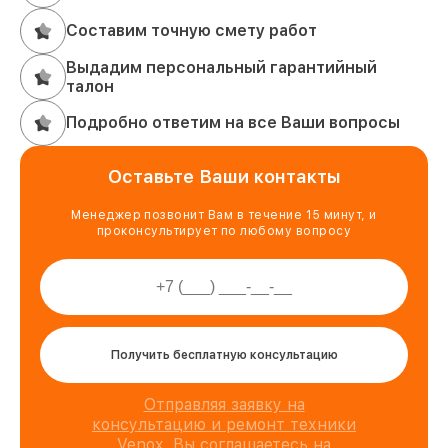
Составим точную смету работ
Выдадим персональный гарантийный
талон
Подробно ответим на все Ваши вопросы
Оставьте Ваши контакты
Менеджер позвонит Вам в течение 15 минут, и
проконсультирует по любому вопросу
Получить бесплатную консультацию
Отправляя заявку на
консультацию и ремонт техники
Venox, Вы соглашаетесь на